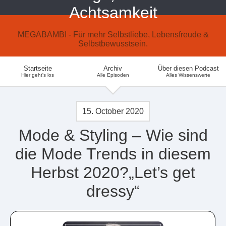
Achtsamkeit
MEGABAMBI - Für mehr Selbstliebe, Lebensfreude &
Selbstbewusstsein.
Startseite
Archiv
Über diesen Podcast
Hier geht's los
Alle Episoden
Alles Wissenswerte
15. October 2020
Mode & Styling – Wie sind
die Mode Trends in diesem
Herbst 2020?„Let’s get
dressy“