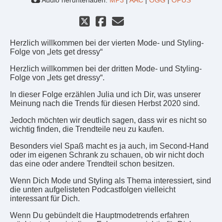
Audio herunterladen:
MP3
|
AAC
|
OGG
|
OPUS
Herzlich willkommen bei der vierten Mode- und Styling-
Folge von „lets get dressy“
Herzlich willkommen bei der dritten Mode- und Styling-
Folge von „lets get dressy“.
In dieser Folge erzählen Julia und ich Dir, was unserer
Meinung nach die Trends für diesen Herbst 2020 sind.
Jedoch möchten wir deutlich sagen, dass wir es nicht so
wichtig finden, die Trendteile neu zu kaufen.
Besonders viel Spaß macht es ja auch, im Second-Hand
oder im eigenen Schrank zu schauen, ob wir nicht doch
das eine oder andere Trendteil schon besitzen.
Wenn Dich Mode und Styling als Thema interessiert, sind
die unten aufgelisteten Podcastfolgen vielleicht
interessant für Dich.
Wenn Du gebündelt die Hauptmodetrends erfahren