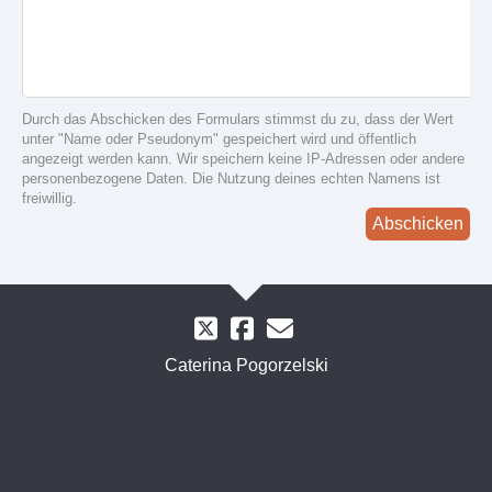
Durch das Abschicken des Formulars stimmst du zu, dass der Wert
unter "Name oder Pseudonym" gespeichert wird und öffentlich
angezeigt werden kann. Wir speichern keine IP-Adressen oder andere
personenbezogene Daten. Die Nutzung deines echten Namens ist
freiwillig.
Abschicken
Caterina Pogorzelski