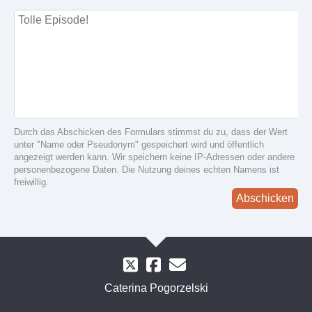
Durch das Abschicken des Formulars stimmst du zu, dass der Wert
unter "Name oder Pseudonym" gespeichert wird und öffentlich
angezeigt werden kann. Wir speichern keine IP-Adressen oder andere
personenbezogene Daten. Die Nutzung deines echten Namens ist
freiwillig.
Abschicken
Caterina Pogorzelski