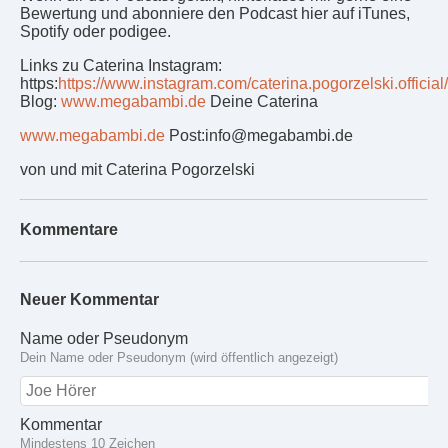
Bewertung und abonniere den Podcast hier auf iTunes,
Spotify oder podigee.
Links zu Caterina Instagram:
https:
https://www.instagram.com/caterina.pogorzelski.official/
Blog:
www.megabambi.de
Deine Caterina
www.megabambi.de
Post:info@megabambi.de
von und mit Caterina Pogorzelski
Kommentare
Neuer Kommentar
Name oder Pseudonym
Dein Name oder Pseudonym (wird öffentlich angezeigt)
Kommentar
Mindestens 10 Zeichen