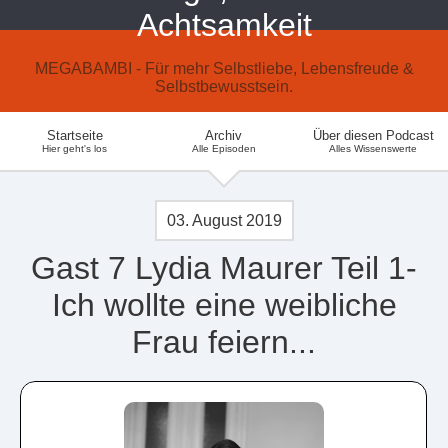
Achtsamkeit
MEGABAMBI - Für mehr Selbstliebe, Lebensfreude &
Selbstbewusstsein.
Startseite
Archiv
Über diesen Podcast
Hier geht's los
Alle Episoden
Alles Wissenswerte
03. August 2019
Gast 7 Lydia Maurer Teil 1-
Ich wollte eine weibliche
Frau feiern...