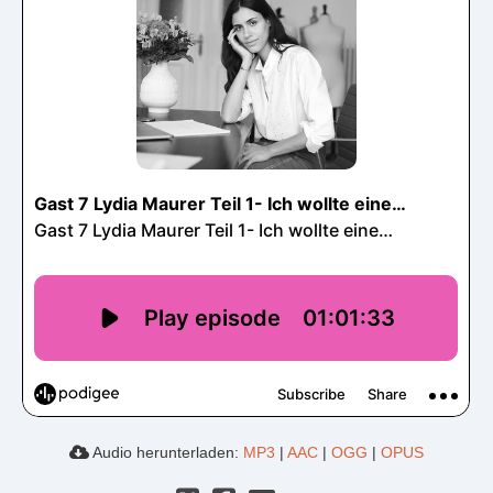
Audio herunterladen:
MP3
|
AAC
|
OGG
|
OPUS