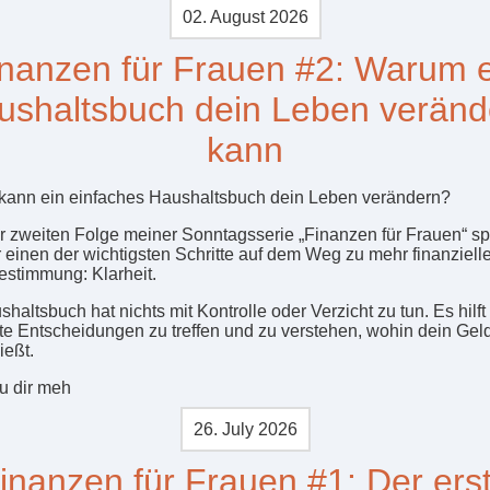
02. August 2026
nanzen für Frauen #2: Warum 
ushaltsbuch dein Leben veränd
kann
ann ein einfaches Haushaltsbuch dein Leben verändern?
er zweiten Folge meiner Sonntagsserie „Finanzen für Frauen“ s
r einen der wichtigsten Schritte auf dem Weg zu mehr finanzielle
estimmung: Klarheit.
haltsbuch hat nichts mit Kontrolle oder Verzicht zu tun. Es hilft 
e Entscheidungen zu treffen und zu verstehen, wohin dein Gel
ießt.
u dir meh
26. July 2026
inanzen für Frauen #1: Der ers