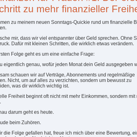
chritt zu mehr finanzieller Freihe
men zu meinem neuen Sonntags-Quickie rund um finanzielle B
en.
sche mir, dass wir viel entspannter über Geld sprechen. Ohne 
uck. Dafür mit kleinen Schritten, die wirklich etwas verändern.
ersten Folge geht es um eine einfache Frage:
u eigentlich genau, wofür jeden Monat dein Geld ausgegeben w
am schauen wir auf Verträge, Abonnements und regelmäßige
n. Nicht, um auf alles zu verzichten, sondern um bewusst zu
den, was dir wirklich wichtig ist.
elle Freiheit beginnt oft nicht mit mehr Einkommen, sondern mit
.
au darum geht es heute.
eude beim Zuhören.
r die Folge gefallen hat, freue ich mich über eine Bewertung, ei