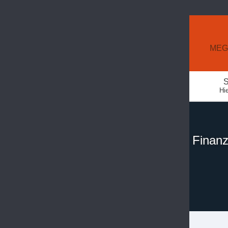
MEGA
S
Hie
Finanz