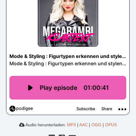
Audio herunterladen:
MP3
|
AAC
|
OGG
|
OPUS