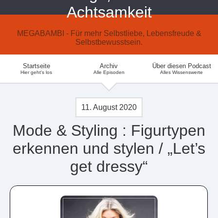
Achtsamkeit
MEGABAMBI - Für mehr Selbstliebe, Lebensfreude &
Selbstbewusstsein.
Startseite
Archiv
Über diesen Podcast
Hier geht's los
Alle Episoden
Alles Wissenswerte
11. August 2020
Mode & Styling : Figurtypen
erkennen und stylen / „Let’s
get dressy“