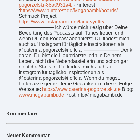
pogorzelski-88a0931a4/
-Pinterest
:
https://www.pinterest.de/Megabambi/boards/
-
Schmuck Project :
https://www.instagram.com/lacurvyette/
——————— Ich würde mich riesig über Deine
Bewertung des Podcasts auf ITunes freuen und
wenn Du den Podcast abonnierst. Du findest mich
auch auf Instagram für tägliche Inspirationen als
@caterina.pogorzelski.offcial ——————— Denk
daran, Du bist die Hauptdarstellerin in Deinem
Leben, nicht die Nebendarstellerin und schon gar
nicht die Statistin. Du findest mich auch auf
Instagram für tägliche Inspirationen als
@caterina.pogorzelski.offcial Wenn du magst,
hinterlasse gerne Deine Gedanken zu dieser Folge.
Webseite:
https://www.caterina-pogorzelski.de
Blog:
www.megabambi.de
Post:info@megabambi.de
Kommentare
Neuer Kommentar