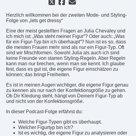
Herzlich willkommen bei der zweiten Mode- und Styling-
Folge von „lets get dressy“
Eine der meist gestellten Fragen an Julia Chevaley und
ich mich ist: „Was steht meiner Figur“? Oder auch: „Was
für ein Figur-Typ bin ich überhaupt“? Nun ist es so, dass
die meisten Frauen mehr sind als nur ein Figur-Typ. Oft
sind wir Mischformen. Sowohl Julia als auch ich sind
keine Freunde von starren Styling-Regeln. Aber Regeln
kann man nur brechen, wenn man sie kennt. Ich glaube
fest, dass es gut ist, die eigene Figur einschätzen zu
können; das bringt Freiheiten.
Es ist in meinen Augen wichtiger, die eigene Figur genau
zu kennen als nur nach der Konfektionsgröße zu gehen.
Ob Dir Kleidung steht, hängt von Deinem Figur-Typ ab
und nicht von der Konfektionsgröße.
In dieser Podcast-Folge erfährst du:
Welche Figur-Typen gibt es überhaupt.
Welcher Figurtyp bin ich?
Ist es wichtig, die eigene Figur zu analysieren oder