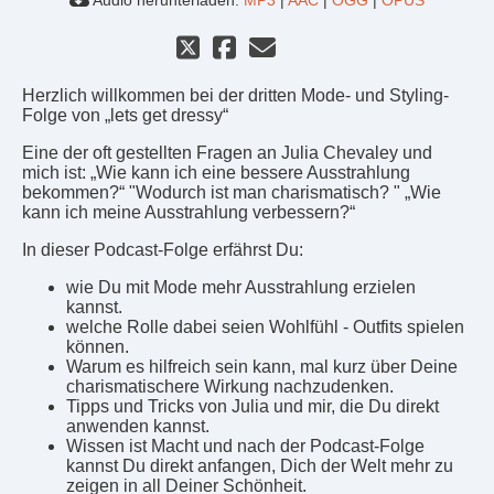
Audio herunterladen:
MP3
|
AAC
|
OGG
|
OPUS
Herzlich willkommen bei der dritten Mode- und Styling-
Folge von „lets get dressy“
Eine der oft gestellten Fragen an Julia Chevaley und
mich ist: „Wie kann ich eine bessere Ausstrahlung
bekommen?“ "Wodurch ist man charismatisch? " „Wie
kann ich meine Ausstrahlung verbessern?“
In dieser Podcast-Folge erfährst Du:
wie Du mit Mode mehr Ausstrahlung erzielen
kannst.
welche Rolle dabei seien Wohlfühl - Outfits spielen
können.
Warum es hilfreich sein kann, mal kurz über Deine
charismatischere Wirkung nachzudenken.
Tipps und Tricks von Julia und mir, die Du direkt
anwenden kannst.
Wissen ist Macht und nach der Podcast-Folge
kannst Du direkt anfangen, Dich der Welt mehr zu
zeigen in all Deiner Schönheit.