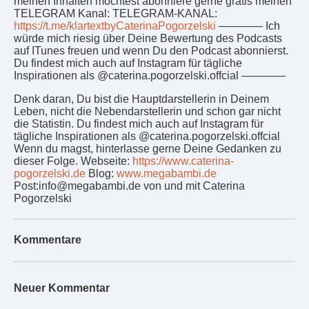
meinen Inhalten möchtest abonniere gerne gratis meinen
TELEGRAM Kanal: TELEGRAM-KANAL:
https://t.me/klartextbyCaterinaPogorzelski
———— Ich
würde mich riesig über Deine Bewertung des Podcasts
auf ITunes freuen und wenn Du den Podcast abonnierst.
Du findest mich auch auf Instagram für tägliche
Inspirationen als @caterina.pogorzelski.offcial ————
Denk daran, Du bist die Hauptdarstellerin in Deinem
Leben, nicht die Nebendarstellerin und schon gar nicht
die Statistin. Du findest mich auch auf Instagram für
tägliche Inspirationen als @caterina.pogorzelski.offcial
Wenn du magst, hinterlasse gerne Deine Gedanken zu
dieser Folge. Webseite:
https://www.caterina-
pogorzelski.de
Blog:
www.megabambi.de
Post:info@megabambi.de von und mit Caterina
Pogorzelski
Kommentare
Neuer Kommentar