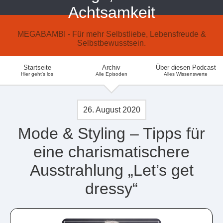
Achtsamkeit
MEGABAMBI - Für mehr Selbstliebe, Lebensfreude &
Selbstbewusstsein.
Startseite
Archiv
Über diesen Podcast
Hier geht's los
Alle Episoden
Alles Wissenswerte
26. August 2020
Mode & Styling – Tipps für
eine charismatischere
Ausstrahlung „Let’s get
dressy“