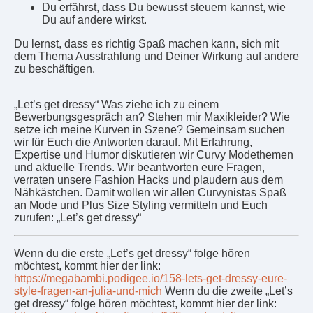
Du erfährst, dass Du bewusst steuern kannst, wie
Du auf andere wirkst.
Du lernst, dass es richtig Spaß machen kann, sich mit
dem Thema Ausstrahlung und Deiner Wirkung auf andere
zu beschäftigen.
„Let’s get dressy“ Was ziehe ich zu einem
Bewerbungsgespräch an? Stehen mir Maxikleider? Wie
setze ich meine Kurven in Szene? Gemeinsam suchen
wir für Euch die Antworten darauf. Mit Erfahrung,
Expertise und Humor diskutieren wir Curvy Modethemen
und aktuelle Trends. Wir beantworten eure Fragen,
verraten unsere Fashion Hacks und plaudern aus dem
Nähkästchen. Damit wollen wir allen Curvynistas Spaß
an Mode und Plus Size Styling vermitteln und Euch
zurufen: „Let’s get dressy“
Wenn du die erste „Let’s get dressy“ folge hören
möchtest, kommt hier der link:
https://megabambi.podigee.io/158-lets-get-dressy-eure-
style-fragen-an-julia-und-mich
Wenn du die zweite „Let’s
get dressy“ folge hören möchtest, kommt hier der link: